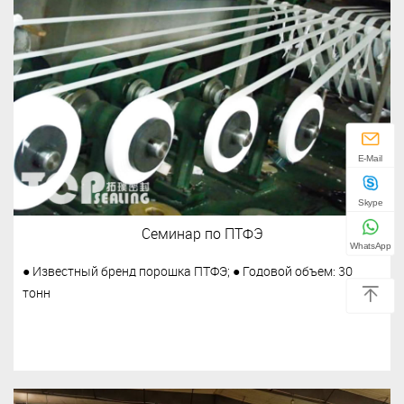
E-Mail
Skype
Семинар по ПТФЭ
WhatsApp
● Известный бренд порошка ПТФЭ; ● Годовой объем: 30
тонн