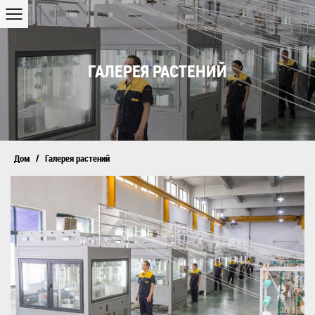
ГАЛЕРЕЯ РАСТЕНИЙ
/
Дом
Галерея растений