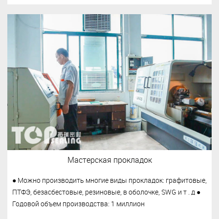
Мастерская прокладок
● Можно производить многие виды прокладок: графитовые,
ПТФЭ, безасбестовые, резиновые, в оболочке, SWG и т . д ●
Годовой объем производства: 1 миллион