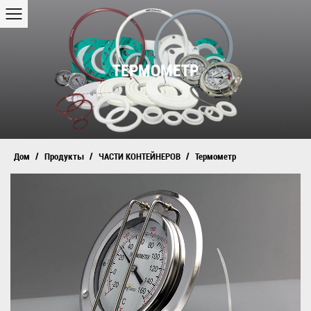
ТЕРМОМЕТР
/
/
/
Дом
Продукты
ЧАСТИ КОНТЕЙНЕРОВ
Термометр