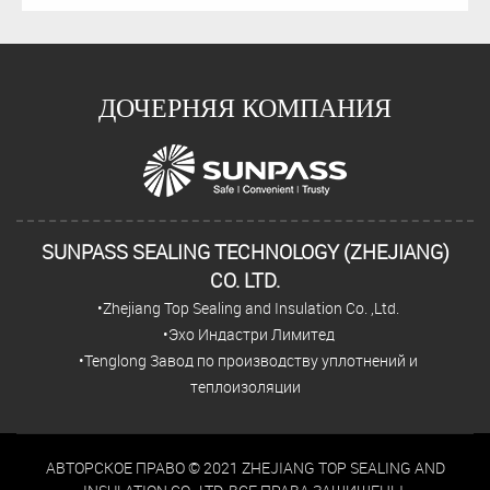
ДОЧЕРНЯЯ КОМПАНИЯ
SUNPASS SEALING TECHNOLOGY (ZHEJIANG)
CO. LTD.
•Zhejiang Top Sealing and Insulation Co. ,Ltd.
•Эхо Индастри Лимитед
•Tenglong Завод по производству уплотнений и
теплоизоляции
АВТОРСКОЕ ПРАВО © 2021 ZHEJIANG TOP SEALING AND