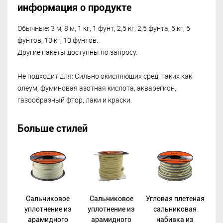
информация о продукте
Обычные: 3 м, 8 м, 1 кг, 1 фунт, 2,5 кг, 2,5 фунта, 5 кг, 5
фунтов, 10 кг, 10 фунтов.
Другие пакеты доступны по запросу.
Не подходит для: Сильно окисляющих сред, таких как
олеум, фуминовая азотная кислота, акварегион,
газообразный фтор, лаки и краски.
Больше стилей
Сальниковое
Сальниковое
Угловая плетеная
уплотнение из
уплотнение из
сальниковая
арамидного
арамидного
набивка из