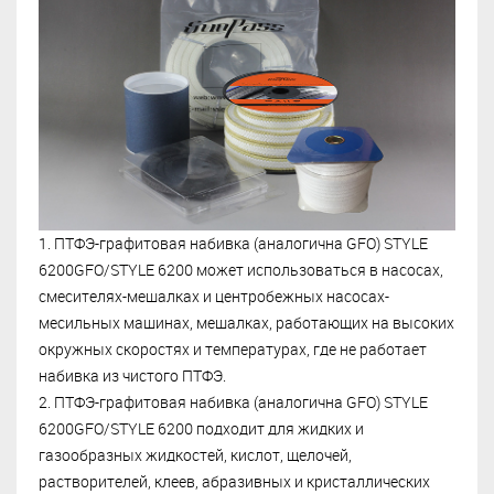
1. ПТФЭ-графитовая набивка (аналогична GFO) STYLE
6200GFO/STYLE 6200 может использоваться в насосах,
смесителях-мешалках и центробежных насосах-
месильных машинах, мешалках, работающих на высоких
окружных скоростях и температурах, где не работает
набивка из чистого ПТФЭ.
2. ПТФЭ-графитовая набивка (аналогична GFO) STYLE
6200GFO/STYLE 6200 подходит для жидких и
газообразных жидкостей, кислот, щелочей,
растворителей, клеев, абразивных и кристаллических