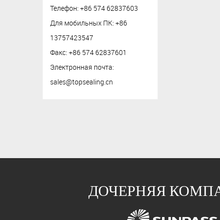
Телефон: +86 574 62837603
Для мобильных ПК: +86
13757423547
Факс: +86 574 62837601
Электронная почта:
sales@topsealing.cn
ДОЧЕРНЯЯ КОМП