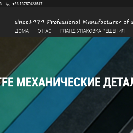
3
+86 13757423547
ДОМА
О НАС
ГЛАНД УПАКОВКА РЕШЕНИЯ
TFE МЕХАНИЧЕСКИЕ ДЕТА