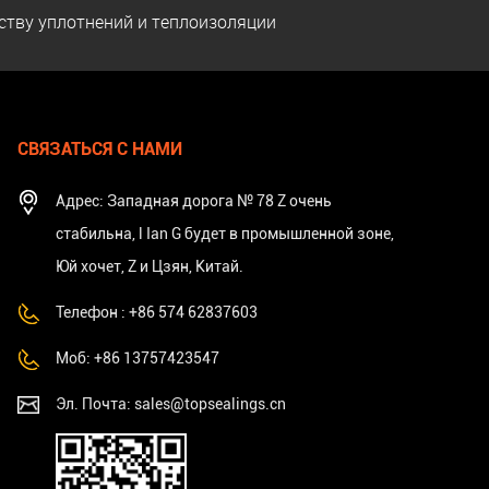
ству уплотнений и теплоизоляции
СВЯЗАТЬСЯ С НАМИ
Адрес: Западная дорога № 78 Z очень
стабильна, l Ian G будет в промышленной зоне,
Юй хочет, Z и Цзян, Китай.
Телефон : +86 574 62837603
Моб: +86 13757423547
Эл. Почта:
sales@topsealings.cn