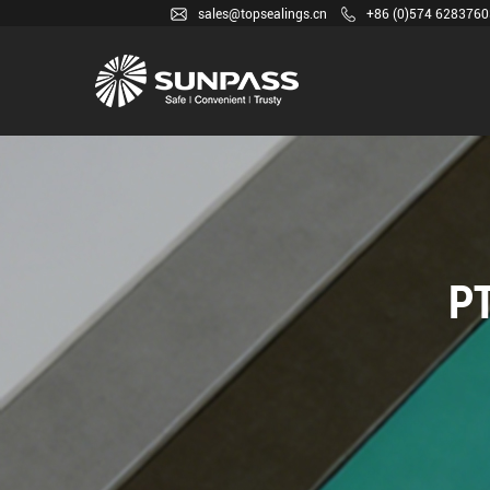
sales@topsealings.cn
+86 (0)574 6283760
P