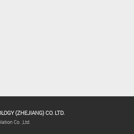
OGY (ZHEJIANG) CO. LTD.
ation Co. ,Ltd.