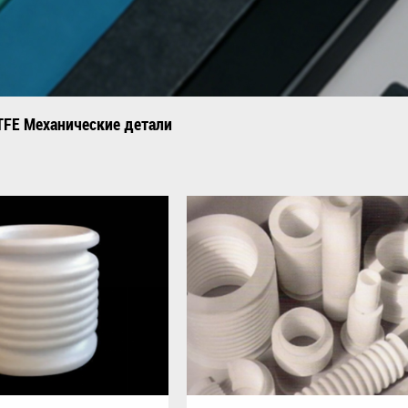
TFE Механические детали