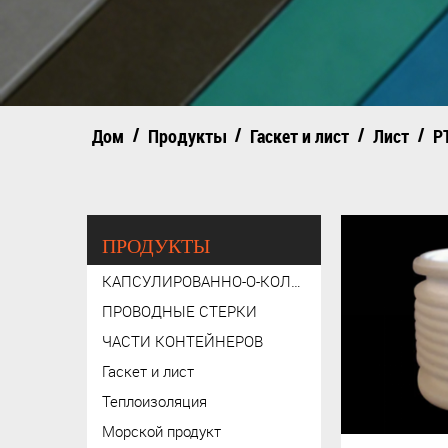
/
/
/
/
Дом
Продукты
Гаскет и лист
Лист
P
ПРОДУКТЫ
КАПСУЛИРОВАННО-О-КОЛЬЦО
ПРОВОДНЫЕ СТЕРКИ
ЧАСТИ КОНТЕЙНЕРОВ
Гаскет и лист
Теплоизоляция
Морской продукт